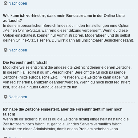
Nach oben
Wie kann ich verhindern, dass mein Benutzername in der Online-Liste
auftaucht?
In deinem persönlichen Bereich findest du in den Einstellungen eine Option
„Meinen Online-Status während dieser Sitzung verbergen“. Wenn du diese
Option einschaltest, können nur Administratoren, Moderatoren und du selbst
deinen Online-Status sehen. Du wirst dann als unsichtbarer Besucher gezählt.
Nach oben
Die Forenuhr geht falsch!
Möglicherweise entspricht die angezeigte Zeit nicht deiner eigenen Zeitzone.
In diesem Fall solltest du im „Persönlichen Bereich“ die für dich passende
Zeitzone (Mitteleuropäische Zeit, ...) festlegen. Die Zeitzone kann dabei nur
von registrierten Benutzern geändert werden. Wenn du noch nicht registriert
bist, ist dies ein guter Grund, dies jetzt zu tun.
Nach oben
Ich habe die Zeitzone eingestellt, aber die Forenuhr geht immer noch
falsch!
Wenn du dir sicher bist, dass du die Zeitzone richtig eingestellt hast und die
Zeit trotzdem noch falsch ist, geht die Uhr des Servers vermutlich falsch.
Kontaktiere einen Administrator, damit er das Problem beheben kann.