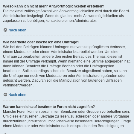
Wieso kann ich nicht mehr Antwortmöglichkeiten erstellen?
Die maximal zulässige Anzahl von Antwortmöglichkeiten wird durch die Board-
Administration festgelegt. Wenn du glaubst, mehr Antwortmöglichkeiten als
zugelassen zu benötigen, kontaktiere einen Administrator.
Nach oben
Wie bearbeite oder lösche ich eine Umfrage?
Wie bei den Beiträgen können Umfragen nur vom ursprünglichen Verfasser,
einem Moderator oder einem Administrator bearbeitet werden. Um eine
Umfrage zu bearbeiten, ändere den ersten Beitrag des Themas; dieser ist
immer mit der Umfrage verknüpft. Wenn niemand eine Stimme abgegeben hat,
dann können Benutzer die Umfrage löschen oder die Umfrageoption
bearbeiten. Sollte allerdings schon ein Benutzer abgestimmt haben, so kann
die Umfrage nur noch von Moderatoren oder Administratoren geändert oder
gelöscht werden. Dadurch soll die Manipulation von laufenden Umfragen
verhindert werden.
Nach oben
Warum kann ich auf bestimmte Foren nicht zugreifen?
Manche Foren können bestimmten Benutzern oder Gruppen vorbehalten sein.
Um diese einzusehen, Beiträge zu lesen, zu schreiben oder andere Vorgänge
durchzuführen, brauchst du möglicherweise besondere Berechtigungen. Frage
einen Moderator oder Administrator nach entsprechenden Berechtigungen.