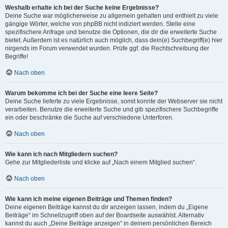
Weshalb erhalte ich bei der Suche keine Ergebnisse?
Deine Suche war möglicherweise zu allgemein gehalten und enthielt zu viele
gängige Wörter, welche von phpBB nicht indiziert werden. Stelle eine
spezifischere Anfrage und benutze die Optionen, die dir die erweiterte Suche
bietet. Außerdem ist es natürlich auch möglich, dass dein(e) Suchbegriff(e) hier
nirgends im Forum verwendet wurden. Prüfe ggf. die Rechtschreibung der
Begriffe!
Nach oben
Warum bekomme ich bei der Suche eine leere Seite?
Deine Suche lieferte zu viele Ergebnisse, somit konnte der Webserver sie nicht
verarbeiten. Benutze die erweiterte Suche und gib spezifischere Suchbegriffe
ein oder beschränke die Suche auf verschiedene Unterforen.
Nach oben
Wie kann ich nach Mitgliedern suchen?
Gehe zur Mitgliederliste und klicke auf „Nach einem Mitglied suchen“.
Nach oben
Wie kann ich meine eigenen Beiträge und Themen finden?
Deine eigenen Beiträge kannst du dir anzeigen lassen, indem du „Eigene
Beiträge“ im Schnellzugriff oben auf der Boardseite auswählst. Alternativ
kannst du auch „Deine Beiträge anzeigen“ in deinem persönlichen Bereich