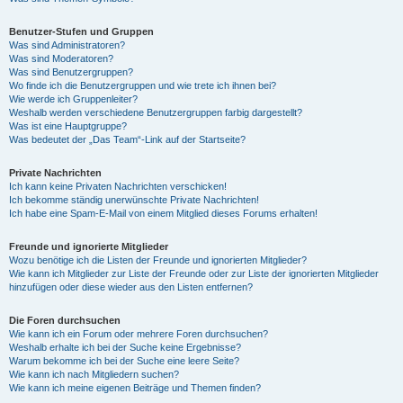
Benutzer-Stufen und Gruppen
Was sind Administratoren?
Was sind Moderatoren?
Was sind Benutzergruppen?
Wo finde ich die Benutzergruppen und wie trete ich ihnen bei?
Wie werde ich Gruppenleiter?
Weshalb werden verschiedene Benutzergruppen farbig dargestellt?
Was ist eine Hauptgruppe?
Was bedeutet der „Das Team“-Link auf der Startseite?
Private Nachrichten
Ich kann keine Privaten Nachrichten verschicken!
Ich bekomme ständig unerwünschte Private Nachrichten!
Ich habe eine Spam-E-Mail von einem Mitglied dieses Forums erhalten!
Freunde und ignorierte Mitglieder
Wozu benötige ich die Listen der Freunde und ignorierten Mitglieder?
Wie kann ich Mitglieder zur Liste der Freunde oder zur Liste der ignorierten Mitglieder
hinzufügen oder diese wieder aus den Listen entfernen?
Die Foren durchsuchen
Wie kann ich ein Forum oder mehrere Foren durchsuchen?
Weshalb erhalte ich bei der Suche keine Ergebnisse?
Warum bekomme ich bei der Suche eine leere Seite?
Wie kann ich nach Mitgliedern suchen?
Wie kann ich meine eigenen Beiträge und Themen finden?