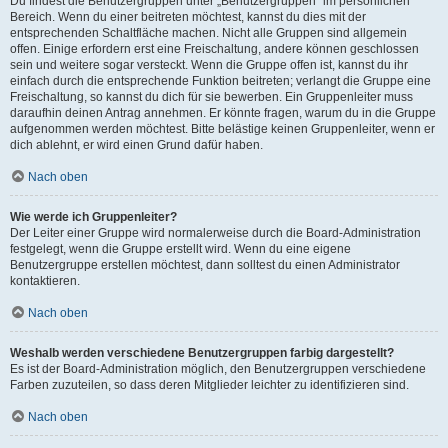
Du findest die Benutzergruppen unter „Benutzergruppen“ im persönlichen
Bereich. Wenn du einer beitreten möchtest, kannst du dies mit der
entsprechenden Schaltfläche machen. Nicht alle Gruppen sind allgemein
offen. Einige erfordern erst eine Freischaltung, andere können geschlossen
sein und weitere sogar versteckt. Wenn die Gruppe offen ist, kannst du ihr
einfach durch die entsprechende Funktion beitreten; verlangt die Gruppe eine
Freischaltung, so kannst du dich für sie bewerben. Ein Gruppenleiter muss
daraufhin deinen Antrag annehmen. Er könnte fragen, warum du in die Gruppe
aufgenommen werden möchtest. Bitte belästige keinen Gruppenleiter, wenn er
dich ablehnt, er wird einen Grund dafür haben.
Nach oben
Wie werde ich Gruppenleiter?
Der Leiter einer Gruppe wird normalerweise durch die Board-Administration
festgelegt, wenn die Gruppe erstellt wird. Wenn du eine eigene
Benutzergruppe erstellen möchtest, dann solltest du einen Administrator
kontaktieren.
Nach oben
Weshalb werden verschiedene Benutzergruppen farbig dargestellt?
Es ist der Board-Administration möglich, den Benutzergruppen verschiedene
Farben zuzuteilen, so dass deren Mitglieder leichter zu identifizieren sind.
Nach oben