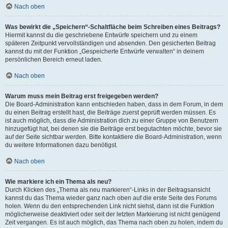
Nach oben
Was bewirkt die „Speichern“-Schaltfläche beim Schreiben eines Beitrags?
Hiermit kannst du die geschriebene Entwürfe speichern und zu einem
späteren Zeitpunkt vervollständigen und absenden. Den gesicherten Beitrag
kannst du mit der Funktion „Gespeicherte Entwürfe verwalten“ in deinem
persönlichen Bereich erneut laden.
Nach oben
Warum muss mein Beitrag erst freigegeben werden?
Die Board-Administration kann entschieden haben, dass in dem Forum, in dem
du einen Beitrag erstellt hast, die Beiträge zuerst geprüft werden müssen. Es
ist auch möglich, dass die Administration dich zu einer Gruppe von Benutzern
hinzugefügt hat, bei denen sie die Beiträge erst begutachten möchte, bevor sie
auf der Seite sichtbar werden. Bitte kontaktiere die Board-Administration, wenn
du weitere Informationen dazu benötigst.
Nach oben
Wie markiere ich ein Thema als neu?
Durch Klicken des „Thema als neu markieren“-Links in der Beitragsansicht
kannst du das Thema wieder ganz nach oben auf die erste Seite des Forums
holen. Wenn du den entsprechenden Link nicht siehst, dann ist die Funktion
möglicherweise deaktiviert oder seit der letzten Markierung ist nicht genügend
Zeit vergangen. Es ist auch möglich, das Thema nach oben zu holen, indem du