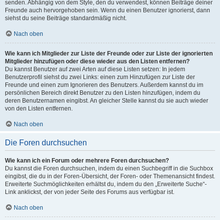
senden. Abhängig von dem Style, den du verwendest, können Beiträge deiner
Freunde auch hervorgehoben sein. Wenn du einen Benutzer ignorierst, dann
siehst du seine Beiträge standardmäßig nicht.
Nach oben
Wie kann ich Mitglieder zur Liste der Freunde oder zur Liste der ignorierten
Mitglieder hinzufügen oder diese wieder aus den Listen entfernen?
Du kannst Benutzer auf zwei Arten auf diese Listen setzen: In jedem
Benutzerprofil siehst du zwei Links: einen zum Hinzufügen zur Liste der
Freunde und einen zum Ignorieren des Benutzers. Außerdem kannst du im
persönlichen Bereich direkt Benutzer zu den Listen hinzufügen, indem du
deren Benutzernamen eingibst. An gleicher Stelle kannst du sie auch wieder
von den Listen entfernen.
Nach oben
Die Foren durchsuchen
Wie kann ich ein Forum oder mehrere Foren durchsuchen?
Du kannst die Foren durchsuchen, indem du einen Suchbegriff in die Suchbox
eingibst, die du in der Foren-Übersicht, der Foren- oder Themenansicht findest.
Erweiterte Suchmöglichkeiten erhältst du, indem du den „Erweiterte Suche“-
Link anklickst, der von jeder Seite des Forums aus verfügbar ist.
Nach oben