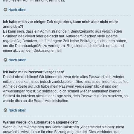
welches ein Administrator lösen muss.
Nach oben
Ich habe mich vor einiger Zeit registriert, kann mich aber nicht mehr
anmelden?!
Es kann sein, dass ein Administrator dein Benutzerkonto aus verschieden
Gründen deaktiviert oder gelöscht hat. Außerdem löschen viele Boards
regelmäßig Benutzer, die für längere Zeit keine Beiträge geschrieben haben,
um die Datenbankgröße zu verringern. Registriere dich einfach erneut und
nimm aktiv an den Diskussionen teil!
Nach oben
Ich habe mein Passwort vergessen!
Das ist nicht schlimm! Wir können dir zwar dein altes Passwort nicht wieder
mitteilen, du kannst es jedoch zurücksetzen. Dies machst du, indem du auf der
Anmelde-Seite auf „Ich habe mein Passwort vergessen“ klickst und den
Anweisungen folgst. So solltest du dich schnell wieder anmelden können.
Solltest du trotzdem nicht in der Lage sein, dein Passwort zurückzusetzen, so
wende dich an die Board-Administration.
Nach oben
Warum werde ich automatisch abgemeldet?
Wenn du beim Anmelden das Kontrollkästchen „Angemeldet bleiben“ nicht
auswählst, wirst du nur für eine Sitzung angemeldet. Dies verhindert den