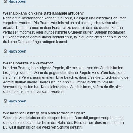
Nach oben
Weshalb kann ich keine Dateianhänge anfügen?
Rechte für Dateianhänge können für Foren, Gruppen und einzelne Benutzer
vergeben werden. Die Board-Administration hat es möglicherweise nicht
erlaubt, Dateianhänge in dem Forum anzufügen, in dem du deinen Beitrag
verfassen möchtest, oder nur bestimmte Gruppen dürfen Dateien hochladen.
Du kannst einen Administrator kontaktieren, falls du dir nicht sicher bist, wieso
du keine Dateianhänge anfügen kannst.
Nach oben
Weshalb wurde ich verwarnt?
In jedem Board gibt es eigene Regeln, die meistens von der Administration
festgelegt werden. Wenn du gegen eine dieser Regeln verstoßen hast, kann
sie dir eine Verwarnung erteilen. Bitte beachte, dass dies die Entscheidung der
Administration dieses Boards ist und phpBB Limited nichts mit dieser
Verwarnung zu tun hat. Kontaktiere einen Administrator, sofern du die nicht
sicher bist, wieso du verwarnt wurdest.
Nach oben
Wie kann ich Beiträge den Moderatoren melden?
Wenn ein Administrator die entsprechenden Berechtigungen vergeben hat,
siehst du eine Schaltfläche in der Nähe des Beitrags, um diesen zu melden.
Du wirst dann durch die weiteren Schritte geführt.