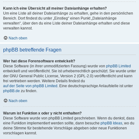
Kann ich eine Übersicht all meiner Dateianhänge erhalten?
Um eine Liste all deiner Dateianhänge zu erhalten, gehe in den persönlichen
Bereich. Dort findest du unter „Einstieg“ einen Punkt „Dateianhänge
verwalten“, über den du eine Liste deiner Dateianhänge erhalten und diese
verwalten kannst.
Nach oben
phpBB betreffende Fragen
Wer hat diese Forensoftware entwickelt?
Diese Software (in ihrer unmodifizierten Fassung) wurde von
phpBB Limited
entwickelt und veröffentlicht. Sie ist urheberrechtlich geschützt. Sie wurde unter
der GNU General Public License, Version 2 (GPL-2.0) veröffentlicht und kann
frei vertrieben werden. Weitere Details findest du
auf der Seite von phpBB Limited
. Eine deutschsprachige Anlaufstelle ist unter
phpBB.de
zu finden.
Nach oben
Warum ist Funktion x oder y nicht enthalten?
Diese Software wurde von phpBB Limited geschrieben. Wenn du denkst, dass
eine Funktion implementiert werden sollte, dann besuche
phpBB Ideas
, wo du
deine Stimme für bestehende Vorschläge abgeben oder neue Funktionen
vorschlagen kannst.