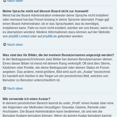
Nach oben
Meine Sprache steht auf diesem Board nicht zur Auswahl!
Meist hat die Board-Administration entweder deine Sprache nicht installiert
oder niemand hat das Forum bislang in deine Sprache übersetzt. Frage ggf.
einen Board-Administrator, ob er das Sprachpaket, das du benötigst,
installieren kann. Falls es noch nicht existiert, würden wir uns freuen, wenn du
es übersetzen würdest. Weitere Informationen dazu können auf der Website
von
phpBB Limited
oder auf
phpBB.de
gefunden werden.
Nach oben
Was sind das für Bilder, die bei meinem Benutzernamen angezeigt werden?
In der Beitragsansicht können zwei Bilder bei deinem Benutzernamen stehen.
Eines dieser Bilder ist meist mit deinem Rang verknüpft: Oft sind dies Sterne,
Kästchen oder Punkte, die deine Beitragszahl oder deinen Status im Forum
angeben. Das andere, meist größere, Bild wird auch als „Avatar“ bezeichnet.
Es handelt sich hierbei in der Regel um ein persönliches Bild, welches von
Benutzer zu Benutzer unterschiedlich ist.
Nach oben
Wie verwende ich einen Avatar?
In deinem persönlichen Bereich kannst du unter „Profil“ einen Avatar über eine
der folgenden vier Methoden hinzufügen: Gravatar, Galerie, Remote oder
Hochladen. Die Board-Administration kann bestimmen, ob und wie die
Benutzer Avatare benutzen können. Wenn du keinen Avatar benutzen kannst,