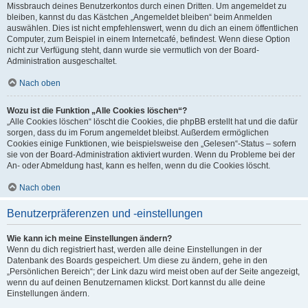
Missbrauch deines Benutzerkontos durch einen Dritten. Um angemeldet zu
bleiben, kannst du das Kästchen „Angemeldet bleiben“ beim Anmelden
auswählen. Dies ist nicht empfehlenswert, wenn du dich an einem öffentlichen
Computer, zum Beispiel in einem Internetcafé, befindest. Wenn diese Option
nicht zur Verfügung steht, dann wurde sie vermutlich von der Board-
Administration ausgeschaltet.
Nach oben
Wozu ist die Funktion „Alle Cookies löschen“?
„Alle Cookies löschen“ löscht die Cookies, die phpBB erstellt hat und die dafür
sorgen, dass du im Forum angemeldet bleibst. Außerdem ermöglichen
Cookies einige Funktionen, wie beispielsweise den „Gelesen“-Status – sofern
sie von der Board-Administration aktiviert wurden. Wenn du Probleme bei der
An- oder Abmeldung hast, kann es helfen, wenn du die Cookies löscht.
Nach oben
Benutzerpräferenzen und -einstellungen
Wie kann ich meine Einstellungen ändern?
Wenn du dich registriert hast, werden alle deine Einstellungen in der
Datenbank des Boards gespeichert. Um diese zu ändern, gehe in den
„Persönlichen Bereich“; der Link dazu wird meist oben auf der Seite angezeigt,
wenn du auf deinen Benutzernamen klickst. Dort kannst du alle deine
Einstellungen ändern.