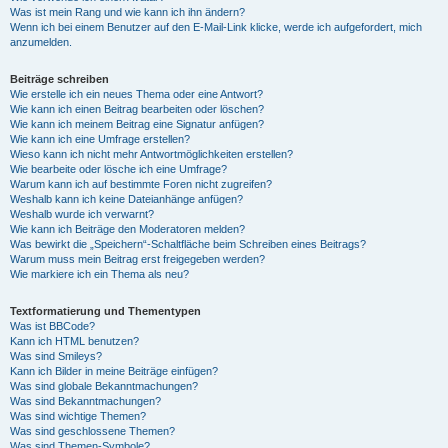
Was ist mein Rang und wie kann ich ihn ändern?
Wenn ich bei einem Benutzer auf den E-Mail-Link klicke, werde ich aufgefordert, mich
anzumelden.
Beiträge schreiben
Wie erstelle ich ein neues Thema oder eine Antwort?
Wie kann ich einen Beitrag bearbeiten oder löschen?
Wie kann ich meinem Beitrag eine Signatur anfügen?
Wie kann ich eine Umfrage erstellen?
Wieso kann ich nicht mehr Antwortmöglichkeiten erstellen?
Wie bearbeite oder lösche ich eine Umfrage?
Warum kann ich auf bestimmte Foren nicht zugreifen?
Weshalb kann ich keine Dateianhänge anfügen?
Weshalb wurde ich verwarnt?
Wie kann ich Beiträge den Moderatoren melden?
Was bewirkt die „Speichern“-Schaltfläche beim Schreiben eines Beitrags?
Warum muss mein Beitrag erst freigegeben werden?
Wie markiere ich ein Thema als neu?
Textformatierung und Thementypen
Was ist BBCode?
Kann ich HTML benutzen?
Was sind Smileys?
Kann ich Bilder in meine Beiträge einfügen?
Was sind globale Bekanntmachungen?
Was sind Bekanntmachungen?
Was sind wichtige Themen?
Was sind geschlossene Themen?
Was sind Themen-Symbole?