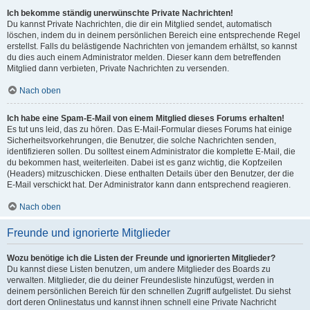
Ich bekomme ständig unerwünschte Private Nachrichten!
Du kannst Private Nachrichten, die dir ein Mitglied sendet, automatisch
löschen, indem du in deinem persönlichen Bereich eine entsprechende Regel
erstellst. Falls du belästigende Nachrichten von jemandem erhältst, so kannst
du dies auch einem Administrator melden. Dieser kann dem betreffenden
Mitglied dann verbieten, Private Nachrichten zu versenden.
Nach oben
Ich habe eine Spam-E-Mail von einem Mitglied dieses Forums erhalten!
Es tut uns leid, das zu hören. Das E-Mail-Formular dieses Forums hat einige
Sicherheitsvorkehrungen, die Benutzer, die solche Nachrichten senden,
identifizieren sollen. Du solltest einem Administrator die komplette E-Mail, die
du bekommen hast, weiterleiten. Dabei ist es ganz wichtig, die Kopfzeilen
(Headers) mitzuschicken. Diese enthalten Details über den Benutzer, der die
E-Mail verschickt hat. Der Administrator kann dann entsprechend reagieren.
Nach oben
Freunde und ignorierte Mitglieder
Wozu benötige ich die Listen der Freunde und ignorierten Mitglieder?
Du kannst diese Listen benutzen, um andere Mitglieder des Boards zu
verwalten. Mitglieder, die du deiner Freundesliste hinzufügst, werden in
deinem persönlichen Bereich für den schnellen Zugriff aufgelistet. Du siehst
dort deren Onlinestatus und kannst ihnen schnell eine Private Nachricht