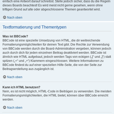
einfach eine Antwort darauf schreibst. Stelle jedoch sicher, dass du die Regeln
dieses Boards beachtest! Es wird meist nicht gerne gesehen, wenn ohne
triftigen Grund auf alte oder abgeschlossene Themen geantwortet wird.
Nach oben
Textformatierung und Thementypen
Was ist BBCode?
BBCode ist eine spezielle Umsetzung von HTML, die dir weitreichende
Formatierungsmöglichkeiten für deinen Text gibt. Die Rechte zur Verwendung
von BBCode werden durch die Board-Administration vergeben, können jedoch
auch durch dich für jeden einzelnen Beitrag deaktiviert werden. BBCode ist
ähnlich wie HTML aufgebaut, jedoch werden Tags von eckigen („[“ und „]“) statt
spitzen („<“ und „>“) Klammern eingeschlossen. Weitere Informationen zu
BBCode findest du auf einer speziellen Hilfe-Seite, die von der Seite zur
Beitragserstellung aus zugänglich ist.
Nach oben
Kann ich HTML benutzen?
Nein, es ist nicht möglich, HTML-Code in Beiträgen zu verwenden. Die meisten
Formatierungsmöglichkeiten, die HTML bietet, können über BBCode erreicht
werden.
Nach oben