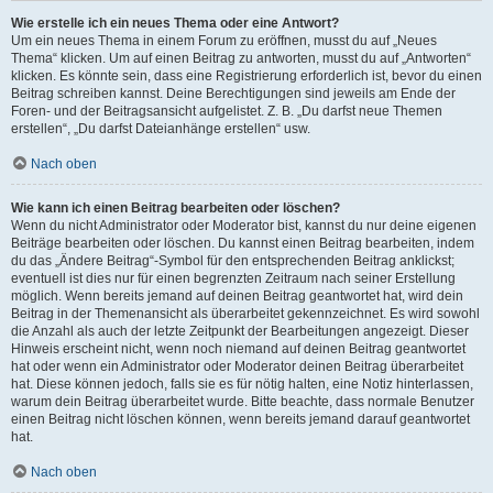
Wie erstelle ich ein neues Thema oder eine Antwort?
Um ein neues Thema in einem Forum zu eröffnen, musst du auf „Neues
Thema“ klicken. Um auf einen Beitrag zu antworten, musst du auf „Antworten“
klicken. Es könnte sein, dass eine Registrierung erforderlich ist, bevor du einen
Beitrag schreiben kannst. Deine Berechtigungen sind jeweils am Ende der
Foren- und der Beitragsansicht aufgelistet. Z. B. „Du darfst neue Themen
erstellen“, „Du darfst Dateianhänge erstellen“ usw.
Nach oben
Wie kann ich einen Beitrag bearbeiten oder löschen?
Wenn du nicht Administrator oder Moderator bist, kannst du nur deine eigenen
Beiträge bearbeiten oder löschen. Du kannst einen Beitrag bearbeiten, indem
du das „Ändere Beitrag“-Symbol für den entsprechenden Beitrag anklickst;
eventuell ist dies nur für einen begrenzten Zeitraum nach seiner Erstellung
möglich. Wenn bereits jemand auf deinen Beitrag geantwortet hat, wird dein
Beitrag in der Themenansicht als überarbeitet gekennzeichnet. Es wird sowohl
die Anzahl als auch der letzte Zeitpunkt der Bearbeitungen angezeigt. Dieser
Hinweis erscheint nicht, wenn noch niemand auf deinen Beitrag geantwortet
hat oder wenn ein Administrator oder Moderator deinen Beitrag überarbeitet
hat. Diese können jedoch, falls sie es für nötig halten, eine Notiz hinterlassen,
warum dein Beitrag überarbeitet wurde. Bitte beachte, dass normale Benutzer
einen Beitrag nicht löschen können, wenn bereits jemand darauf geantwortet
hat.
Nach oben