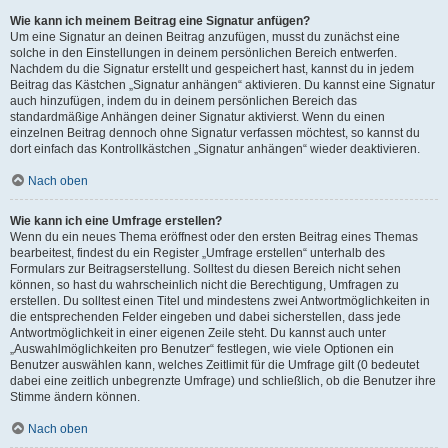
Wie kann ich meinem Beitrag eine Signatur anfügen?
Um eine Signatur an deinen Beitrag anzufügen, musst du zunächst eine
solche in den Einstellungen in deinem persönlichen Bereich entwerfen.
Nachdem du die Signatur erstellt und gespeichert hast, kannst du in jedem
Beitrag das Kästchen „Signatur anhängen“ aktivieren. Du kannst eine Signatur
auch hinzufügen, indem du in deinem persönlichen Bereich das
standardmäßige Anhängen deiner Signatur aktivierst. Wenn du einen
einzelnen Beitrag dennoch ohne Signatur verfassen möchtest, so kannst du
dort einfach das Kontrollkästchen „Signatur anhängen“ wieder deaktivieren.
Nach oben
Wie kann ich eine Umfrage erstellen?
Wenn du ein neues Thema eröffnest oder den ersten Beitrag eines Themas
bearbeitest, findest du ein Register „Umfrage erstellen“ unterhalb des
Formulars zur Beitragserstellung. Solltest du diesen Bereich nicht sehen
können, so hast du wahrscheinlich nicht die Berechtigung, Umfragen zu
erstellen. Du solltest einen Titel und mindestens zwei Antwortmöglichkeiten in
die entsprechenden Felder eingeben und dabei sicherstellen, dass jede
Antwortmöglichkeit in einer eigenen Zeile steht. Du kannst auch unter
„Auswahlmöglichkeiten pro Benutzer“ festlegen, wie viele Optionen ein
Benutzer auswählen kann, welches Zeitlimit für die Umfrage gilt (0 bedeutet
dabei eine zeitlich unbegrenzte Umfrage) und schließlich, ob die Benutzer ihre
Stimme ändern können.
Nach oben