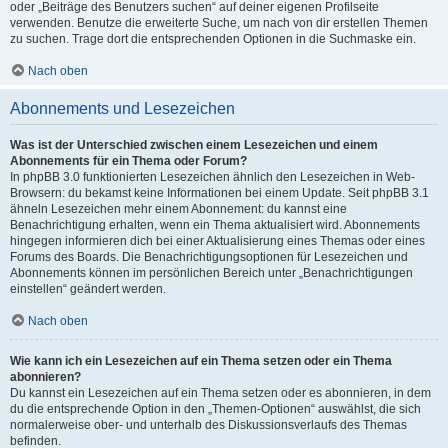
oder „Beiträge des Benutzers suchen“ auf deiner eigenen Profilseite
verwenden. Benutze die erweiterte Suche, um nach von dir erstellen Themen
zu suchen. Trage dort die entsprechenden Optionen in die Suchmaske ein.
Nach oben
Abonnements und Lesezeichen
Was ist der Unterschied zwischen einem Lesezeichen und einem
Abonnements für ein Thema oder Forum?
In phpBB 3.0 funktionierten Lesezeichen ähnlich den Lesezeichen in Web-
Browsern: du bekamst keine Informationen bei einem Update. Seit phpBB 3.1
ähneln Lesezeichen mehr einem Abonnement: du kannst eine
Benachrichtigung erhalten, wenn ein Thema aktualisiert wird. Abonnements
hingegen informieren dich bei einer Aktualisierung eines Themas oder eines
Forums des Boards. Die Benachrichtigungsoptionen für Lesezeichen und
Abonnements können im persönlichen Bereich unter „Benachrichtigungen
einstellen“ geändert werden.
Nach oben
Wie kann ich ein Lesezeichen auf ein Thema setzen oder ein Thema
abonnieren?
Du kannst ein Lesezeichen auf ein Thema setzen oder es abonnieren, in dem
du die entsprechende Option in den „Themen-Optionen“ auswählst, die sich
normalerweise ober- und unterhalb des Diskussionsverlaufs des Themas
befinden.