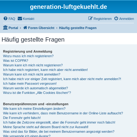
generation-luftgekuehlt.de
FAQ
Kontakt
Registrieren
Anmelden
Portal
Foren-Übersicht
Häufig gestellte Fragen
Häufig gestellte Fragen
Registrierung und Anmeldung
Wozu muss ich mich registrieren?
Was ist COPPA?
Warum kann ich mich nicht registrieren?
Ich habe mich registriert, kann mich aber nicht anmelden!
Warum kann ich mich nicht anmelden?
Ich habe mich vor einiger Zeit registriert, kann mich aber nicht mehr anmelden?!
Ich habe mein Passwort vergessen!
Warum werde ich automatisch abgemeldet?
Wozu ist die Funktion „Alle Cookies löschen“?
Benutzerpräferenzen und -einstellungen
Wie kann ich meine Einstellungen ändern?
Wie kann ich verhindern, dass mein Benutzername in der Online-Liste auftaucht?
Die Forenuhr geht falsch!
Ich habe die Zeitzone eingestellt, aber die Forenuhr geht immer noch falsch!
Meine Sprache steht auf diesem Board nicht zur Auswahl!
Was sind das für Bilder, die bei meinem Benutzernamen angezeigt werden?
Wie verwende ich einen Avatar?