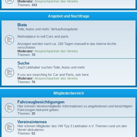
Moderator:
Ansprechpartner des Vereins
Themen:
343
Angebot und Nachfrage
Biete
Teile, Autos und mehr. Verkaufsangebote
Marketplace to sell Cars and parts
Anzeigen werden nach ca. 180 Tagen manuell in das interne Archiv
verschoben
Moderator:
Ansprechpartner des Vereins
Themen:
70
Suche
Typ3 Liebhaber suchen Teile, Autos und mehr
If you are searching for Car and Parts, ask here
Moderator:
Ansprechpartner des Vereins
Themen:
76
Mitgliederbereich
Fahrzeugbesichtigungen
Hier können Vereinsmitglieder Informationen zu angebotenen und besichtigten
Fahrzeugen bekannt geben.
Themen:
30
Vereinsinternes
Hier können Mitglieder des VW Typ 3 Liebhaber e.V. Themen rund um den
Verein diskutieren.
Themen:
52