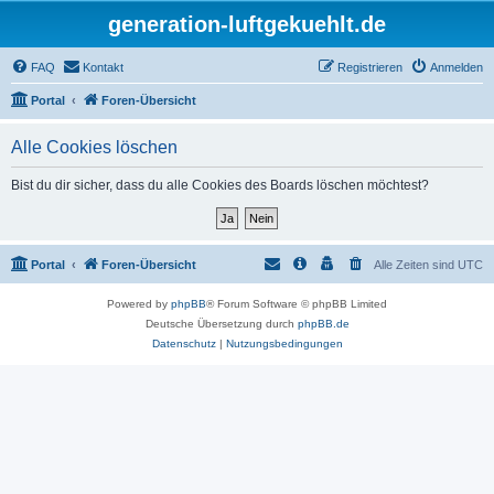
generation-luftgekuehlt.de
FAQ
Kontakt
Registrieren
Anmelden
Portal
Foren-Übersicht
Alle Cookies löschen
Bist du dir sicher, dass du alle Cookies des Boards löschen möchtest?
Portal
Foren-Übersicht
Alle Zeiten sind
UTC
Powered by
phpBB
® Forum Software © phpBB Limited
Deutsche Übersetzung durch
phpBB.de
Datenschutz
|
Nutzungsbedingungen