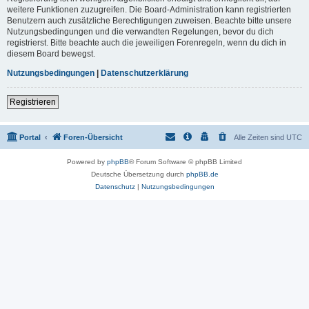
weitere Funktionen zuzugreifen. Die Board-Administration kann registrierten
Benutzern auch zusätzliche Berechtigungen zuweisen. Beachte bitte unsere
Nutzungsbedingungen und die verwandten Regelungen, bevor du dich
registrierst. Bitte beachte auch die jeweiligen Forenregeln, wenn du dich in
diesem Board bewegst.
Nutzungsbedingungen
|
Datenschutzerklärung
Registrieren
Portal
Foren-Übersicht
Alle Zeiten sind
UTC
Powered by
phpBB
® Forum Software © phpBB Limited
Deutsche Übersetzung durch
phpBB.de
Datenschutz
|
Nutzungsbedingungen