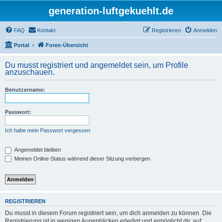
generation-luftgekuehlt.de
FAQ
Kontakt
Registrieren
Anmelden
Portal
Foren-Übersicht
Du musst registriert und angemeldet sein, um Profile
anzuschauen.
Benutzername:
Passwort:
Ich habe mein Passwort vergessen
Angemeldet bleiben
Meinen Online-Status während dieser Sitzung verbergen
REGISTRIEREN
Du musst in diesem Forum registriert sein, um dich anmelden zu können. Die
Registrierung ist in wenigen Augenblicken erledigt und ermöglicht dir, auf