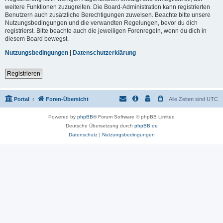
weitere Funktionen zuzugreifen. Die Board-Administration kann registrierten
Benutzern auch zusätzliche Berechtigungen zuweisen. Beachte bitte unsere
Nutzungsbedingungen und die verwandten Regelungen, bevor du dich
registrierst. Bitte beachte auch die jeweiligen Forenregeln, wenn du dich in
diesem Board bewegst.
Nutzungsbedingungen
|
Datenschutzerklärung
Registrieren
Portal
Foren-Übersicht
Alle Zeiten sind
UTC
Powered by
phpBB
® Forum Software © phpBB Limited
Deutsche Übersetzung durch
phpBB.de
Datenschutz
|
Nutzungsbedingungen