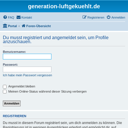
generation-luftgekuehlt.de
FAQ
Kontakt
Registrieren
Anmelden
Portal
Foren-Übersicht
Du musst registriert und angemeldet sein, um Profile
anzuschauen.
Benutzername:
Passwort:
Ich habe mein Passwort vergessen
Angemeldet bleiben
Meinen Online-Status während dieser Sitzung verbergen
REGISTRIEREN
Du musst in diesem Forum registriert sein, um dich anmelden zu können. Die
Registrierung ist in wenigen Augenblicken erledigt und ermöglicht dir, auf