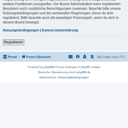
weitere Funktionen zuzugreifen. Die Board-Administration kann registrierten
Benutzern auch zusätzliche Berechtigungen zuweisen. Beachte bitte unsere
Nutzungsbedingungen und die verwandten Regelungen, bevor du dich
registrierst. Bitte beachte auch die jeweiligen Forenregeln, wenn du dich in
diesem Board bewegst.
Nutzungsbedingungen
|
Datenschutzerklärung
Registrieren
Portal
Foren-Übersicht
Alle Zeiten sind
UTC
Powered by
phpBB
® Forum Software © phpBB Limited
Deutsche Übersetzung durch
phpBB.de
Datenschutz
|
Nutzungsbedingungen