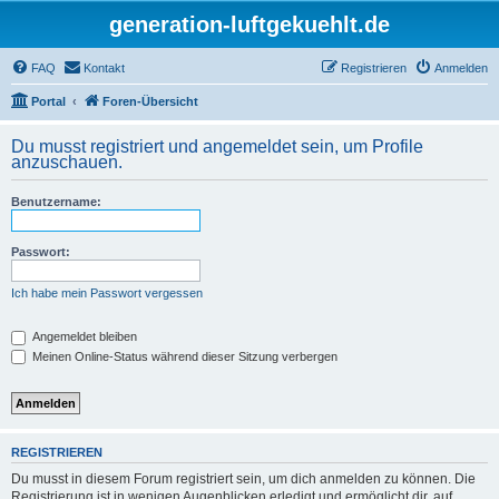
generation-luftgekuehlt.de
FAQ
Kontakt
Registrieren
Anmelden
Portal
Foren-Übersicht
Du musst registriert und angemeldet sein, um Profile
anzuschauen.
Benutzername:
Passwort:
Ich habe mein Passwort vergessen
Angemeldet bleiben
Meinen Online-Status während dieser Sitzung verbergen
REGISTRIEREN
Du musst in diesem Forum registriert sein, um dich anmelden zu können. Die
Registrierung ist in wenigen Augenblicken erledigt und ermöglicht dir, auf