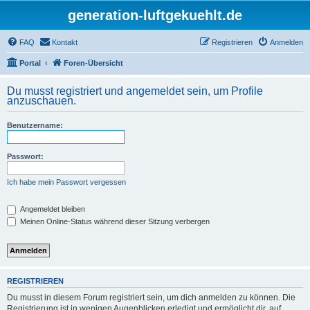
generation-luftgekuehlt.de
FAQ
Kontakt
Registrieren
Anmelden
Portal
Foren-Übersicht
Du musst registriert und angemeldet sein, um Profile
anzuschauen.
Benutzername:
Passwort:
Ich habe mein Passwort vergessen
Angemeldet bleiben
Meinen Online-Status während dieser Sitzung verbergen
REGISTRIEREN
Du musst in diesem Forum registriert sein, um dich anmelden zu können. Die
Registrierung ist in wenigen Augenblicken erledigt und ermöglicht dir, auf