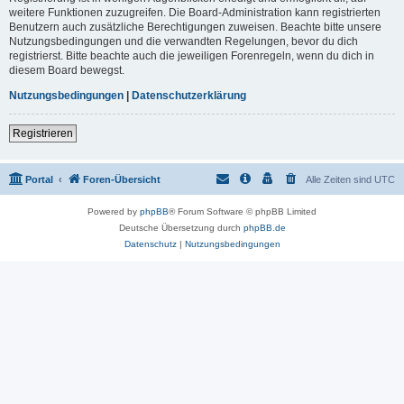
weitere Funktionen zuzugreifen. Die Board-Administration kann registrierten
Benutzern auch zusätzliche Berechtigungen zuweisen. Beachte bitte unsere
Nutzungsbedingungen und die verwandten Regelungen, bevor du dich
registrierst. Bitte beachte auch die jeweiligen Forenregeln, wenn du dich in
diesem Board bewegst.
Nutzungsbedingungen
|
Datenschutzerklärung
Registrieren
Portal
Foren-Übersicht
Alle Zeiten sind
UTC
Powered by
phpBB
® Forum Software © phpBB Limited
Deutsche Übersetzung durch
phpBB.de
Datenschutz
|
Nutzungsbedingungen