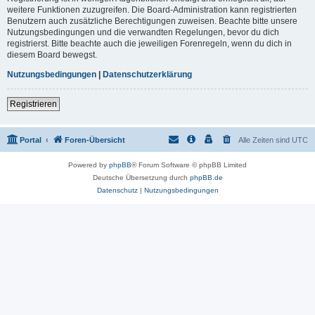
weitere Funktionen zuzugreifen. Die Board-Administration kann registrierten
Benutzern auch zusätzliche Berechtigungen zuweisen. Beachte bitte unsere
Nutzungsbedingungen und die verwandten Regelungen, bevor du dich
registrierst. Bitte beachte auch die jeweiligen Forenregeln, wenn du dich in
diesem Board bewegst.
Nutzungsbedingungen
|
Datenschutzerklärung
Registrieren
Portal
Foren-Übersicht
Alle Zeiten sind
UTC
Powered by
phpBB
® Forum Software © phpBB Limited
Deutsche Übersetzung durch
phpBB.de
Datenschutz
|
Nutzungsbedingungen