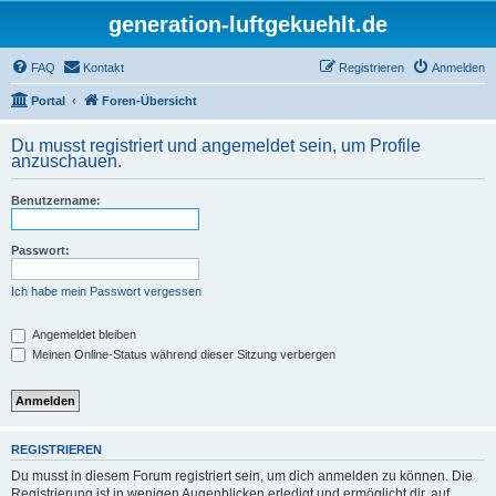
generation-luftgekuehlt.de
FAQ
Kontakt
Registrieren
Anmelden
Portal
Foren-Übersicht
Du musst registriert und angemeldet sein, um Profile
anzuschauen.
Benutzername:
Passwort:
Ich habe mein Passwort vergessen
Angemeldet bleiben
Meinen Online-Status während dieser Sitzung verbergen
REGISTRIEREN
Du musst in diesem Forum registriert sein, um dich anmelden zu können. Die
Registrierung ist in wenigen Augenblicken erledigt und ermöglicht dir, auf