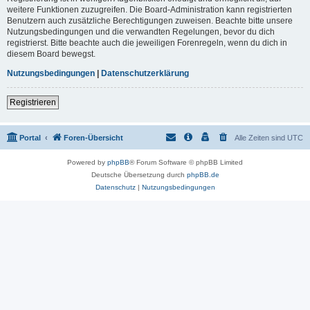
weitere Funktionen zuzugreifen. Die Board-Administration kann registrierten
Benutzern auch zusätzliche Berechtigungen zuweisen. Beachte bitte unsere
Nutzungsbedingungen und die verwandten Regelungen, bevor du dich
registrierst. Bitte beachte auch die jeweiligen Forenregeln, wenn du dich in
diesem Board bewegst.
Nutzungsbedingungen
|
Datenschutzerklärung
Registrieren
Portal
Foren-Übersicht
Alle Zeiten sind
UTC
Powered by
phpBB
® Forum Software © phpBB Limited
Deutsche Übersetzung durch
phpBB.de
Datenschutz
|
Nutzungsbedingungen