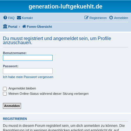
generation-luftgekuehlt.de
FAQ
Kontakt
Registrieren
Anmelden
Portal
Foren-Übersicht
Du musst registriert und angemeldet sein, um Profile
anzuschauen.
Benutzername:
Passwort:
Ich habe mein Passwort vergessen
Angemeldet bleiben
Meinen Online-Status während dieser Sitzung verbergen
REGISTRIEREN
Du musst in diesem Forum registriert sein, um dich anmelden zu können. Die
Registrierung ist in wenigen Augenblicken erledigt und ermöglicht dir, auf