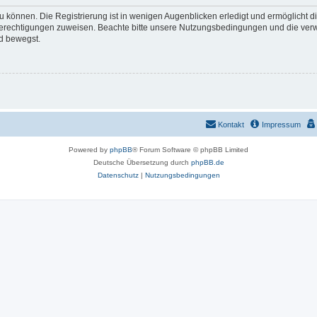
 können. Die Registrierung ist in wenigen Augenblicken erledigt und ermöglicht di
 Berechtigungen zuweisen. Beachte bitte unsere Nutzungsbedingungen und die verwa
d bewegst.
Kontakt
Impressum
Powered by
phpBB
® Forum Software © phpBB Limited
Deutsche Übersetzung durch
phpBB.de
Datenschutz
|
Nutzungsbedingungen