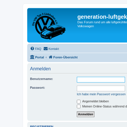
generation-luftgek
Das Forum rund um alle luftgekühlte
Volkswagen
FAQ
Kontakt
Portal
Foren-Übersicht
Anmelden
Benutzername:
Passwort:
Ich habe mein Passwort vergessen
Angemeldet bleiben
Meinen Online-Status während d
REGISTRIEREN