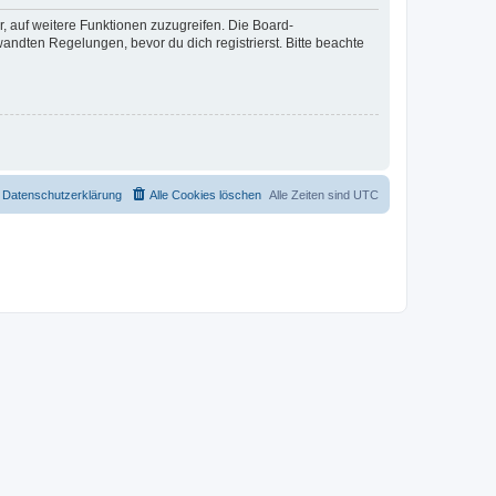
r, auf weitere Funktionen zuzugreifen. Die Board-
ndten Regelungen, bevor du dich registrierst. Bitte beachte
Datenschutzerklärung
Alle Cookies löschen
Alle Zeiten sind
UTC