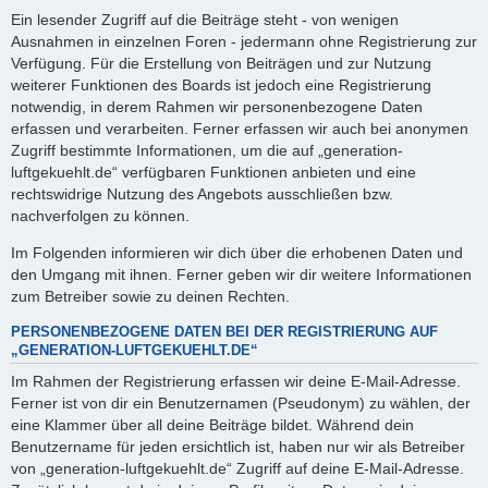
Ein lesender Zugriff auf die Beiträge steht - von wenigen
Ausnahmen in einzelnen Foren - jedermann ohne Registrierung zur
Verfügung. Für die Erstellung von Beiträgen und zur Nutzung
weiterer Funktionen des Boards ist jedoch eine Registrierung
notwendig, in derem Rahmen wir personenbezogene Daten
erfassen und verarbeiten. Ferner erfassen wir auch bei anonymen
Zugriff bestimmte Informationen, um die auf „generation-
luftgekuehlt.de“ verfügbaren Funktionen anbieten und eine
rechtswidrige Nutzung des Angebots ausschließen bzw.
nachverfolgen zu können.
Im Folgenden informieren wir dich über die erhobenen Daten und
den Umgang mit ihnen. Ferner geben wir dir weitere Informationen
zum Betreiber sowie zu deinen Rechten.
PERSONENBEZOGENE DATEN BEI DER REGISTRIERUNG AUF
„GENERATION-LUFTGEKUEHLT.DE“
Im Rahmen der Registrierung erfassen wir deine E-Mail-Adresse.
Ferner ist von dir ein Benutzernamen (Pseudonym) zu wählen, der
eine Klammer über all deine Beiträge bildet. Während dein
Benutzername für jeden ersichtlich ist, haben nur wir als Betreiber
von „generation-luftgekuehlt.de“ Zugriff auf deine E-Mail-Adresse.