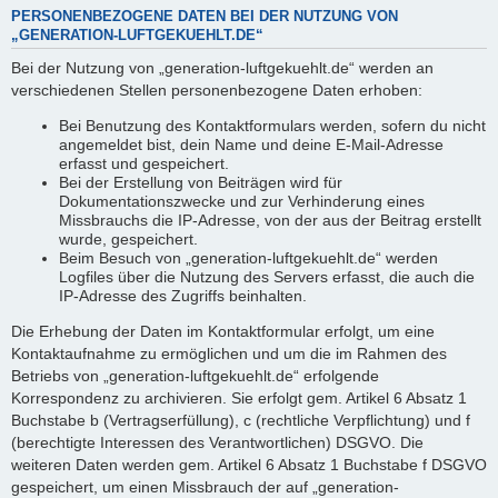
PERSONENBEZOGENE DATEN BEI DER NUTZUNG VON
„GENERATION-LUFTGEKUEHLT.DE“
Bei der Nutzung von „generation-luftgekuehlt.de“ werden an
verschiedenen Stellen personenbezogene Daten erhoben:
Bei Benutzung des Kontaktformulars werden, sofern du nicht
angemeldet bist, dein Name und deine E-Mail-Adresse
erfasst und gespeichert.
Bei der Erstellung von Beiträgen wird für
Dokumentationszwecke und zur Verhinderung eines
Missbrauchs die IP-Adresse, von der aus der Beitrag erstellt
wurde, gespeichert.
Beim Besuch von „generation-luftgekuehlt.de“ werden
Logfiles über die Nutzung des Servers erfasst, die auch die
IP-Adresse des Zugriffs beinhalten.
Die Erhebung der Daten im Kontaktformular erfolgt, um eine
Kontaktaufnahme zu ermöglichen und um die im Rahmen des
Betriebs von „generation-luftgekuehlt.de“ erfolgende
Korrespondenz zu archivieren. Sie erfolgt gem. Artikel 6 Absatz 1
Buchstabe b (Vertragserfüllung), c (rechtliche Verpflichtung) und f
(berechtigte Interessen des Verantwortlichen) DSGVO. Die
weiteren Daten werden gem. Artikel 6 Absatz 1 Buchstabe f DSGVO
gespeichert, um einen Missbrauch der auf „generation-