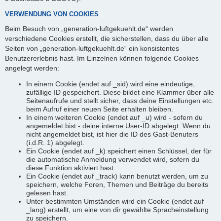
VERWENDUNG VON COOKIES
Beim Besuch von „generation-luftgekuehlt.de“ werden
verschiedene Cookies erstellt, die sicherstellen, dass du über alle
Seiten von „generation-luftgekuehlt.de“ ein konsistentes
Benutzererlebnis hast. Im Einzelnen können folgende Cookies
angelegt werden:
In einem Cookie (endet auf _sid) wird eine eindeutige,
zufällige ID gespeichert. Diese bildet eine Klammer über alle
Seitenaufrufe und stellt sicher, dass deine Einstellungen etc.
beim Aufruf einer neuen Seite erhalten bleiben.
In einem weiteren Cookie (endet auf _u) wird - sofern du
angemeldet bist - deine interne User-ID abgelegt. Wenn du
nicht angemeldet bist, ist hier die ID des Gast-Benuters
(i.d.R. 1) abgelegt.
Ein Cookie (endet auf _k) speichert einen Schlüssel, der für
die automatische Anmeldung verwendet wird, sofern du
diese Funktion aktiviert hast.
Ein Cookie (endet auf _track) kann benutzt werden, um zu
speichern, welche Foren, Themen und Beiträge du bereits
gelesen hast.
Unter bestimmten Umständen wird ein Cookie (endet auf
_lang) erstellt, um eine von dir gewählte Spracheinstellung
zu speichern.