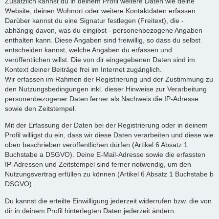
Zusätzlich kannst du in deinem Profil weitere Daten wie deine
Website, deinen Wohnort oder weitere Kontaktdaten erfassen.
Darüber kannst du eine Signatur festlegen (Freitext), die -
abhängig davon, was du eingibst - personenbezogene Angaben
enthalten kann. Diese Angaben sind freiwillig, so dass du selbst
entscheiden kannst, welche Angaben du erfassen und
veröffentlichen willst. Die von dir eingegebenen Daten sind im
Kontext deiner Beiträge frei im Internet zugänglich.
Wir erfassen im Rahmen der Registrierung und der Zustimmung zu
den Nutzungsbedingungen inkl. dieser Hinweise zur Verarbeitung
personenbezogener Daten ferner als Nachweis die IP-Adresse
sowie den Zeitstempel.
Mit der Erfassung der Daten bei der Registrierung oder in deinem
Profil willigst du ein, dass wir diese Daten verarbeiten und diese wie
oben beschrieben veröffentlichen dürfen (Artikel 6 Absatz 1
Buchstabe a DSGVO). Deine E-Mail-Adresse sowie die erfassten
IP-Adressen und Zeitstempel sind ferner notwendig, um den
Nutzungsvertrag erfüllen zu können (Artikel 6 Absatz 1 Buchstabe b
DSGVO).
Du kannst die erteilte Einwilligung jederzeit widerrufen bzw. die von
dir in deinem Profil hinterlegten Daten jederzeit ändern.