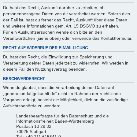
Du hast das Recht, Auskunft darüber zu erhalten, ob
personenbezogene Daten von dir verarbeitet werden. Sofern dies
der Fall ist, hast du ferner das Recht, Auskunft über diese Daten
und weitere Informationen gem. Art. 15 DSGVO zu erhalten.
Für ein Auskunftsersuchen wende dich bitte an den
Verantwortlichen (siehe oben) oder verwende das Kontaktformular.
RECHT AUF WIDERRUF DER EINWILLIGUNG
Du hast das Recht, die Einwilligung zur Speicherung und
Verarbeitung deiner Daten jederzeit zu widerrufen. Wir werden in
diesem Fall den Nutzungsvertrag beenden.
BESCHWERDERECHT
Wenn du glaubst, dass die Verarbeitung deiner Daten auf
„generation-luftgekuehlt.de“ nicht im Rahmen der rechtlichen
Vorgaben erfolgt, besteht die Möglichkeit, dich an die zuständige
Aufsichtsbehörde zu wenden:
Landesbeauftragte für den Datenschutz und die
Informationsfreiheit Baden-Württemberg
Postfach 10 29 32
70025 Stuttgart
Tel.: +49 711 615541-0