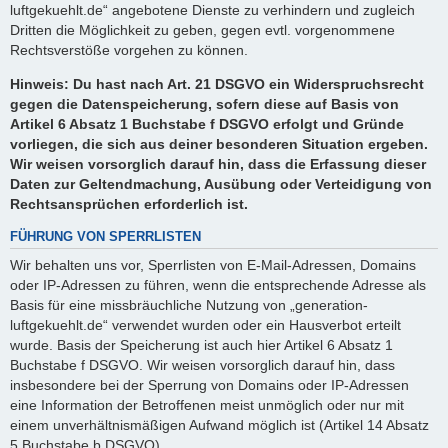
luftgekuehlt.de“ angebotene Dienste zu verhindern und zugleich
Dritten die Möglichkeit zu geben, gegen evtl. vorgenommene
Rechtsverstöße vorgehen zu können.
Hinweis: Du hast nach Art. 21 DSGVO ein Widerspruchsrecht
gegen die Datenspeicherung, sofern diese auf Basis von
Artikel 6 Absatz 1 Buchstabe f DSGVO erfolgt und Gründe
vorliegen, die sich aus deiner besonderen Situation ergeben.
Wir weisen vorsorglich darauf hin, dass die Erfassung dieser
Daten zur Geltendmachung, Ausübung oder Verteidigung von
Rechtsansprüchen erforderlich ist.
FÜHRUNG VON SPERRLISTEN
Wir behalten uns vor, Sperrlisten von E-Mail-Adressen, Domains
oder IP-Adressen zu führen, wenn die entsprechende Adresse als
Basis für eine missbräuchliche Nutzung von „generation-
luftgekuehlt.de“ verwendet wurden oder ein Hausverbot erteilt
wurde. Basis der Speicherung ist auch hier Artikel 6 Absatz 1
Buchstabe f DSGVO. Wir weisen vorsorglich darauf hin, dass
insbesondere bei der Sperrung von Domains oder IP-Adressen
eine Information der Betroffenen meist unmöglich oder nur mit
einem unverhältnismäßigen Aufwand möglich ist (Artikel 14 Absatz
5 Buchstabe b DSGVO).