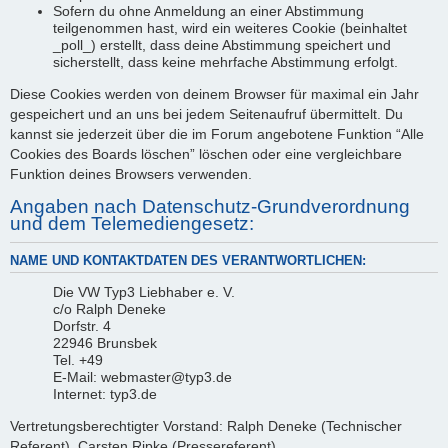
Sofern du ohne Anmeldung an einer Abstimmung
teilgenommen hast, wird ein weiteres Cookie (beinhaltet
_poll_) erstellt, dass deine Abstimmung speichert und
sicherstellt, dass keine mehrfache Abstimmung erfolgt.
Diese Cookies werden von deinem Browser für maximal ein Jahr
gespeichert und an uns bei jedem Seitenaufruf übermittelt. Du
kannst sie jederzeit über die im Forum angebotene Funktion “Alle
Cookies des Boards löschen” löschen oder eine vergleichbare
Funktion deines Browsers verwenden.
Angaben nach Datenschutz-Grundverordnung
und dem Telemediengesetz:
NAME UND KONTAKTDATEN DES VERANTWORTLICHEN:
Die VW Typ3 Liebhaber e. V.
c/o Ralph Deneke
Dorfstr. 4
22946 Brunsbek
Tel. +49
E-Mail: webmaster@typ3.de
Internet: typ3.de
Vertretungsberechtigter Vorstand: Ralph Deneke (Technischer
Referent), Carsten Ripke (Pressereferent)