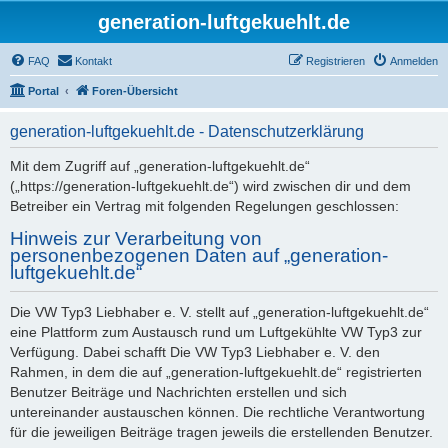
generation-luftgekuehlt.de
FAQ
Kontakt
Registrieren
Anmelden
Portal
Foren-Übersicht
generation-luftgekuehlt.de - Datenschutzerklärung
Mit dem Zugriff auf „generation-luftgekuehlt.de“
(„https://generation-luftgekuehlt.de“) wird zwischen dir und dem
Betreiber ein Vertrag mit folgenden Regelungen geschlossen:
Hinweis zur Verarbeitung von
personenbezogenen Daten auf „generation-
luftgekuehlt.de“
Die VW Typ3 Liebhaber e. V. stellt auf „generation-luftgekuehlt.de“
eine Plattform zum Austausch rund um Luftgekühlte VW Typ3 zur
Verfügung. Dabei schafft Die VW Typ3 Liebhaber e. V. den
Rahmen, in dem die auf „generation-luftgekuehlt.de“ registrierten
Benutzer Beiträge und Nachrichten erstellen und sich
untereinander austauschen können. Die rechtliche Verantwortung
für die jeweiligen Beiträge tragen jeweils die erstellenden Benutzer.