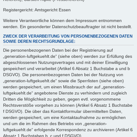
Registergericht: Amtsgericht Essen
Weitere Verantwortliche können dem Impressum entnommen
werden. Ein gesonderter Datenschutzbeauftragter ist nicht bestellt.
ZWECK DER VERARBEITUNG VON PERSONENBEZOGENEN DATEN
SOWIE DEREN RECHTSGRUNDLAGE:
Die personenbezogenen Daten bei der Registrierung auf
„generation-luftgekuehlt.de“ (siehe oben) werden zur Erfüllung des
abgeschlossenen Nutzungsvertrages und mit deiner Einwilligung
gespeichert und verarbeitet (Artikel 6 Absatz 1 Buchstabe a und b
DSGVO). Die personenbezogenen Daten bei der Nutzung von
„generation-luftgekuehlt.de“ sowie die Sperrlisten (siehe oben)
werden gespeichert, um einen Missbrauch der auf „generation-
luftgekuehlt.de“ angebotene Dienste zu verhindern und zugleich
Dritten die Möglichkeit zu geben, gegen evtl. vorgenommene
Rechtsverstöße vorgehen zu können (Artikel 6 Absatz 1 Buchstabe
f DSGVO). Die über das Kontaktformular übermittelten Daten,
werden gespeichert, um eine Kontaktaufnahme zu ermöglichen
und um die im Rahmen des Betriebs von „generation-
luftgekuehlt.de“ erfolgende Korrespondenz zu archivieren (Artikel 6
Absatz 1 Buchstaben b, c und f DSGVO).