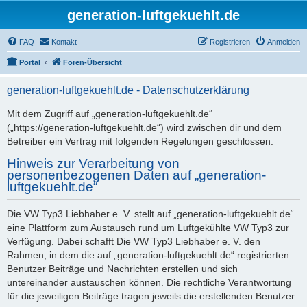
generation-luftgekuehlt.de
FAQ
Kontakt
Registrieren
Anmelden
Portal
Foren-Übersicht
generation-luftgekuehlt.de - Datenschutzerklärung
Mit dem Zugriff auf „generation-luftgekuehlt.de“
(„https://generation-luftgekuehlt.de“) wird zwischen dir und dem
Betreiber ein Vertrag mit folgenden Regelungen geschlossen:
Hinweis zur Verarbeitung von
personenbezogenen Daten auf „generation-
luftgekuehlt.de“
Die VW Typ3 Liebhaber e. V. stellt auf „generation-luftgekuehlt.de“
eine Plattform zum Austausch rund um Luftgekühlte VW Typ3 zur
Verfügung. Dabei schafft Die VW Typ3 Liebhaber e. V. den
Rahmen, in dem die auf „generation-luftgekuehlt.de“ registrierten
Benutzer Beiträge und Nachrichten erstellen und sich
untereinander austauschen können. Die rechtliche Verantwortung
für die jeweiligen Beiträge tragen jeweils die erstellenden Benutzer.