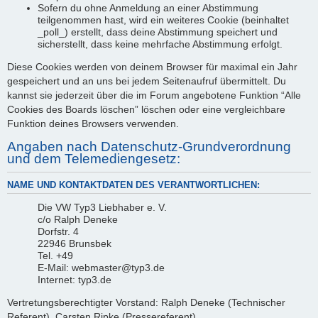
Sofern du ohne Anmeldung an einer Abstimmung
teilgenommen hast, wird ein weiteres Cookie (beinhaltet
_poll_) erstellt, dass deine Abstimmung speichert und
sicherstellt, dass keine mehrfache Abstimmung erfolgt.
Diese Cookies werden von deinem Browser für maximal ein Jahr
gespeichert und an uns bei jedem Seitenaufruf übermittelt. Du
kannst sie jederzeit über die im Forum angebotene Funktion “Alle
Cookies des Boards löschen” löschen oder eine vergleichbare
Funktion deines Browsers verwenden.
Angaben nach Datenschutz-Grundverordnung
und dem Telemediengesetz:
NAME UND KONTAKTDATEN DES VERANTWORTLICHEN:
Die VW Typ3 Liebhaber e. V.
c/o Ralph Deneke
Dorfstr. 4
22946 Brunsbek
Tel. +49
E-Mail: webmaster@typ3.de
Internet: typ3.de
Vertretungsberechtigter Vorstand: Ralph Deneke (Technischer
Referent), Carsten Ripke (Pressereferent)