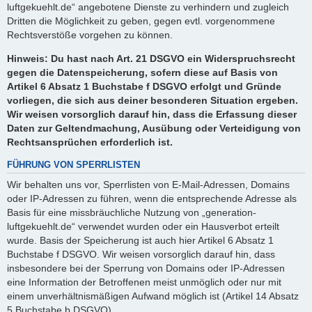
luftgekuehlt.de“ angebotene Dienste zu verhindern und zugleich
Dritten die Möglichkeit zu geben, gegen evtl. vorgenommene
Rechtsverstöße vorgehen zu können.
Hinweis: Du hast nach Art. 21 DSGVO ein Widerspruchsrecht
gegen die Datenspeicherung, sofern diese auf Basis von
Artikel 6 Absatz 1 Buchstabe f DSGVO erfolgt und Gründe
vorliegen, die sich aus deiner besonderen Situation ergeben.
Wir weisen vorsorglich darauf hin, dass die Erfassung dieser
Daten zur Geltendmachung, Ausübung oder Verteidigung von
Rechtsansprüchen erforderlich ist.
FÜHRUNG VON SPERRLISTEN
Wir behalten uns vor, Sperrlisten von E-Mail-Adressen, Domains
oder IP-Adressen zu führen, wenn die entsprechende Adresse als
Basis für eine missbräuchliche Nutzung von „generation-
luftgekuehlt.de“ verwendet wurden oder ein Hausverbot erteilt
wurde. Basis der Speicherung ist auch hier Artikel 6 Absatz 1
Buchstabe f DSGVO. Wir weisen vorsorglich darauf hin, dass
insbesondere bei der Sperrung von Domains oder IP-Adressen
eine Information der Betroffenen meist unmöglich oder nur mit
einem unverhältnismäßigen Aufwand möglich ist (Artikel 14 Absatz
5 Buchstabe b DSGVO).