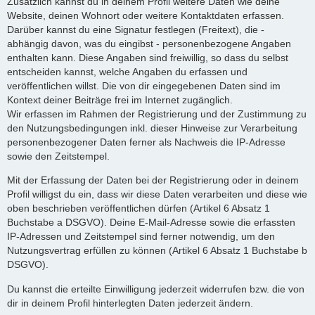
Zusätzlich kannst du in deinem Profil weitere Daten wie deine
Website, deinen Wohnort oder weitere Kontaktdaten erfassen.
Darüber kannst du eine Signatur festlegen (Freitext), die -
abhängig davon, was du eingibst - personenbezogene Angaben
enthalten kann. Diese Angaben sind freiwillig, so dass du selbst
entscheiden kannst, welche Angaben du erfassen und
veröffentlichen willst. Die von dir eingegebenen Daten sind im
Kontext deiner Beiträge frei im Internet zugänglich.
Wir erfassen im Rahmen der Registrierung und der Zustimmung zu
den Nutzungsbedingungen inkl. dieser Hinweise zur Verarbeitung
personenbezogener Daten ferner als Nachweis die IP-Adresse
sowie den Zeitstempel.
Mit der Erfassung der Daten bei der Registrierung oder in deinem
Profil willigst du ein, dass wir diese Daten verarbeiten und diese wie
oben beschrieben veröffentlichen dürfen (Artikel 6 Absatz 1
Buchstabe a DSGVO). Deine E-Mail-Adresse sowie die erfassten
IP-Adressen und Zeitstempel sind ferner notwendig, um den
Nutzungsvertrag erfüllen zu können (Artikel 6 Absatz 1 Buchstabe b
DSGVO).
Du kannst die erteilte Einwilligung jederzeit widerrufen bzw. die von
dir in deinem Profil hinterlegten Daten jederzeit ändern.