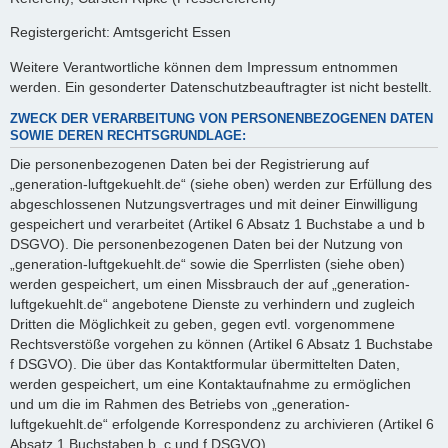
Registergericht: Amtsgericht Essen
Weitere Verantwortliche können dem Impressum entnommen
werden. Ein gesonderter Datenschutzbeauftragter ist nicht bestellt.
ZWECK DER VERARBEITUNG VON PERSONENBEZOGENEN DATEN
SOWIE DEREN RECHTSGRUNDLAGE:
Die personenbezogenen Daten bei der Registrierung auf
„generation-luftgekuehlt.de“ (siehe oben) werden zur Erfüllung des
abgeschlossenen Nutzungsvertrages und mit deiner Einwilligung
gespeichert und verarbeitet (Artikel 6 Absatz 1 Buchstabe a und b
DSGVO). Die personenbezogenen Daten bei der Nutzung von
„generation-luftgekuehlt.de“ sowie die Sperrlisten (siehe oben)
werden gespeichert, um einen Missbrauch der auf „generation-
luftgekuehlt.de“ angebotene Dienste zu verhindern und zugleich
Dritten die Möglichkeit zu geben, gegen evtl. vorgenommene
Rechtsverstöße vorgehen zu können (Artikel 6 Absatz 1 Buchstabe
f DSGVO). Die über das Kontaktformular übermittelten Daten,
werden gespeichert, um eine Kontaktaufnahme zu ermöglichen
und um die im Rahmen des Betriebs von „generation-
luftgekuehlt.de“ erfolgende Korrespondenz zu archivieren (Artikel 6
Absatz 1 Buchstaben b, c und f DSGVO).