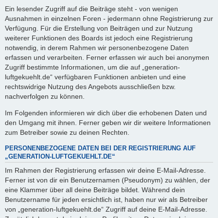
Ein lesender Zugriff auf die Beiträge steht - von wenigen
Ausnahmen in einzelnen Foren - jedermann ohne Registrierung zur
Verfügung. Für die Erstellung von Beiträgen und zur Nutzung
weiterer Funktionen des Boards ist jedoch eine Registrierung
notwendig, in derem Rahmen wir personenbezogene Daten
erfassen und verarbeiten. Ferner erfassen wir auch bei anonymen
Zugriff bestimmte Informationen, um die auf „generation-
luftgekuehlt.de“ verfügbaren Funktionen anbieten und eine
rechtswidrige Nutzung des Angebots ausschließen bzw.
nachverfolgen zu können.
Im Folgenden informieren wir dich über die erhobenen Daten und
den Umgang mit ihnen. Ferner geben wir dir weitere Informationen
zum Betreiber sowie zu deinen Rechten.
PERSONENBEZOGENE DATEN BEI DER REGISTRIERUNG AUF
„GENERATION-LUFTGEKUEHLT.DE“
Im Rahmen der Registrierung erfassen wir deine E-Mail-Adresse.
Ferner ist von dir ein Benutzernamen (Pseudonym) zu wählen, der
eine Klammer über all deine Beiträge bildet. Während dein
Benutzername für jeden ersichtlich ist, haben nur wir als Betreiber
von „generation-luftgekuehlt.de“ Zugriff auf deine E-Mail-Adresse.