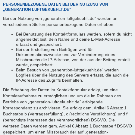
PERSONENBEZOGENE DATEN BEI DER NUTZUNG VON
„GENERATION-LUFTGEKUEHLT.DE“
Bei der Nutzung von „generation-luftgekuehlt.de“ werden an
verschiedenen Stellen personenbezogene Daten erhoben:
Bei Benutzung des Kontaktformulars werden, sofern du nicht
angemeldet bist, dein Name und deine E-Mail-Adresse
erfasst und gespeichert.
Bei der Erstellung von Beiträgen wird für
Dokumentationszwecke und zur Verhinderung eines
Missbrauchs die IP-Adresse, von der aus der Beitrag erstellt
wurde, gespeichert.
Beim Besuch von „generation-luftgekuehlt.de“ werden
Logfiles über die Nutzung des Servers erfasst, die auch die
IP-Adresse des Zugriffs beinhalten.
Die Erhebung der Daten im Kontaktformular erfolgt, um eine
Kontaktaufnahme zu ermöglichen und um die im Rahmen des
Betriebs von „generation-luftgekuehlt.de“ erfolgende
Korrespondenz zu archivieren. Sie erfolgt gem. Artikel 6 Absatz 1
Buchstabe b (Vertragserfüllung), c (rechtliche Verpflichtung) und f
(berechtigte Interessen des Verantwortlichen) DSGVO. Die
weiteren Daten werden gem. Artikel 6 Absatz 1 Buchstabe f DSGVO
gespeichert, um einen Missbrauch der auf „generation-