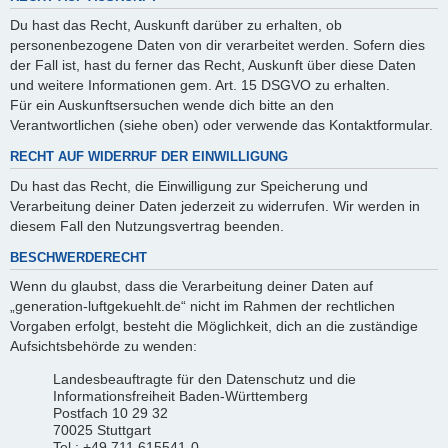
Du hast das Recht, Auskunft darüber zu erhalten, ob
personenbezogene Daten von dir verarbeitet werden. Sofern dies
der Fall ist, hast du ferner das Recht, Auskunft über diese Daten
und weitere Informationen gem. Art. 15 DSGVO zu erhalten.
Für ein Auskunftsersuchen wende dich bitte an den
Verantwortlichen (siehe oben) oder verwende das Kontaktformular.
RECHT AUF WIDERRUF DER EINWILLIGUNG
Du hast das Recht, die Einwilligung zur Speicherung und
Verarbeitung deiner Daten jederzeit zu widerrufen. Wir werden in
diesem Fall den Nutzungsvertrag beenden.
BESCHWERDERECHT
Wenn du glaubst, dass die Verarbeitung deiner Daten auf
„generation-luftgekuehlt.de“ nicht im Rahmen der rechtlichen
Vorgaben erfolgt, besteht die Möglichkeit, dich an die zuständige
Aufsichtsbehörde zu wenden:
Landesbeauftragte für den Datenschutz und die
Informationsfreiheit Baden-Württemberg
Postfach 10 29 32
70025 Stuttgart
Tel.: +49 711 615541-0