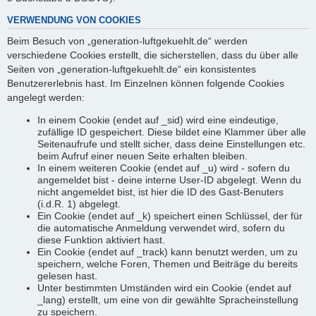
VERWENDUNG VON COOKIES
Beim Besuch von „generation-luftgekuehlt.de“ werden
verschiedene Cookies erstellt, die sicherstellen, dass du über alle
Seiten von „generation-luftgekuehlt.de“ ein konsistentes
Benutzererlebnis hast. Im Einzelnen können folgende Cookies
angelegt werden:
In einem Cookie (endet auf _sid) wird eine eindeutige,
zufällige ID gespeichert. Diese bildet eine Klammer über alle
Seitenaufrufe und stellt sicher, dass deine Einstellungen etc.
beim Aufruf einer neuen Seite erhalten bleiben.
In einem weiteren Cookie (endet auf _u) wird - sofern du
angemeldet bist - deine interne User-ID abgelegt. Wenn du
nicht angemeldet bist, ist hier die ID des Gast-Benuters
(i.d.R. 1) abgelegt.
Ein Cookie (endet auf _k) speichert einen Schlüssel, der für
die automatische Anmeldung verwendet wird, sofern du
diese Funktion aktiviert hast.
Ein Cookie (endet auf _track) kann benutzt werden, um zu
speichern, welche Foren, Themen und Beiträge du bereits
gelesen hast.
Unter bestimmten Umständen wird ein Cookie (endet auf
_lang) erstellt, um eine von dir gewählte Spracheinstellung
zu speichern.