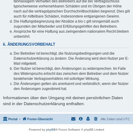
fahrlässigem Verhalten des Betreibers auf die bei Vertragsschluss
typischerweise vorhersehbaren Schäden und im Übrigen der Höhe
nach auf die vertragstypischen Durchschnittsschäden begrenzt. Dies gilt
auch für mittelbare Schäden, insbesondere entgangenen Gewinn.
Die Haftungsbegrenzung der Absätze a bis c gilt sinngemäß auch
zugunsten der Mitarbeiter und Erfüllungsgehilfen des Betreibers.
Ansprüche für eine Haftung aus zwingendem nationalem Recht bleiben
unberührt.
6. ÄNDERUNGSVORBEHALT
Der Betreiber ist berechtigt, die Nutzungsbedingungen und die
Datenschutzerklärung zu ändern. Die Änderung wird dem Nutzer per E-
Mail mitgeteilt.
Der Nutzer ist berechtigt, den Änderungen zu widersprechen. Im Falle
des Widerspruchs erlischt das zwischen dem Betreiber und dem Nutzer
bestehende Vertragsverhältnis mit sofortiger Wirkung.
Die Änderungen gelten als anerkannt und verbindlich, wenn der Nutzer
den Änderungen zugestimmt hat.
Informationen über den Umgang mit deinen persönlichen Daten
sind in der Datenschutzerklärung enthalten.
Portal
Foren-Übersicht
Alle Zeiten sind
UTC
Powered by
phpBB
® Forum Software © phpBB Limited