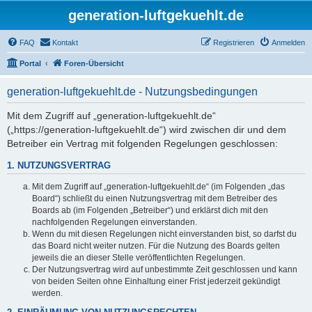
generation-luftgekuehlt.de
FAQ
Kontakt
Registrieren
Anmelden
Portal
Foren-Übersicht
generation-luftgekuehlt.de - Nutzungsbedingungen
Mit dem Zugriff auf „generation-luftgekuehlt.de“
(„https://generation-luftgekuehlt.de“) wird zwischen dir und dem
Betreiber ein Vertrag mit folgenden Regelungen geschlossen:
1. NUTZUNGSVERTRAG
Mit dem Zugriff auf „generation-luftgekuehlt.de“ (im Folgenden „das
Board“) schließt du einen Nutzungsvertrag mit dem Betreiber des
Boards ab (im Folgenden „Betreiber“) und erklärst dich mit den
nachfolgenden Regelungen einverstanden.
Wenn du mit diesen Regelungen nicht einverstanden bist, so darfst du
das Board nicht weiter nutzen. Für die Nutzung des Boards gelten
jeweils die an dieser Stelle veröffentlichten Regelungen.
Der Nutzungsvertrag wird auf unbestimmte Zeit geschlossen und kann
von beiden Seiten ohne Einhaltung einer Frist jederzeit gekündigt
werden.