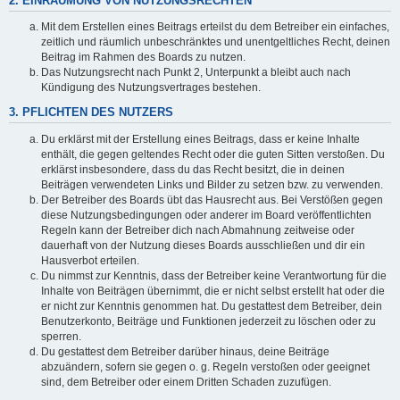
2. EINRÄUMUNG VON NUTZUNGSRECHTEN
Mit dem Erstellen eines Beitrags erteilst du dem Betreiber ein einfaches,
zeitlich und räumlich unbeschränktes und unentgeltliches Recht, deinen
Beitrag im Rahmen des Boards zu nutzen.
Das Nutzungsrecht nach Punkt 2, Unterpunkt a bleibt auch nach
Kündigung des Nutzungsvertrages bestehen.
3. PFLICHTEN DES NUTZERS
Du erklärst mit der Erstellung eines Beitrags, dass er keine Inhalte
enthält, die gegen geltendes Recht oder die guten Sitten verstoßen. Du
erklärst insbesondere, dass du das Recht besitzt, die in deinen
Beiträgen verwendeten Links und Bilder zu setzen bzw. zu verwenden.
Der Betreiber des Boards übt das Hausrecht aus. Bei Verstößen gegen
diese Nutzungsbedingungen oder anderer im Board veröffentlichten
Regeln kann der Betreiber dich nach Abmahnung zeitweise oder
dauerhaft von der Nutzung dieses Boards ausschließen und dir ein
Hausverbot erteilen.
Du nimmst zur Kenntnis, dass der Betreiber keine Verantwortung für die
Inhalte von Beiträgen übernimmt, die er nicht selbst erstellt hat oder die
er nicht zur Kenntnis genommen hat. Du gestattest dem Betreiber, dein
Benutzerkonto, Beiträge und Funktionen jederzeit zu löschen oder zu
sperren.
Du gestattest dem Betreiber darüber hinaus, deine Beiträge
abzuändern, sofern sie gegen o. g. Regeln verstoßen oder geeignet
sind, dem Betreiber oder einem Dritten Schaden zuzufügen.