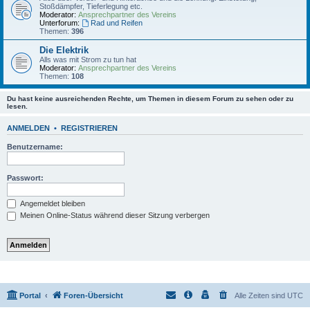
Stoßdämpfer, Tieferlegung etc.
Moderator:
Ansprechpartner des Vereins
Unterforum:
Rad und Reifen
Themen:
396
Die Elektrik
Alls was mit Strom zu tun hat
Moderator:
Ansprechpartner des Vereins
Themen:
108
Du hast keine ausreichenden Rechte, um Themen in diesem Forum zu sehen oder zu
lesen.
ANMELDEN
•
REGISTRIEREN
Benutzername:
Passwort:
Angemeldet bleiben
Meinen Online-Status während dieser Sitzung verbergen
Portal
Foren-Übersicht
Alle Zeiten sind
UTC