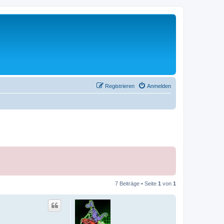
Registrieren
Anmelden
7 Beiträge • Seite
1
von
1