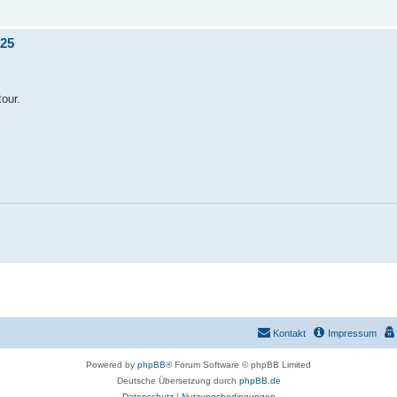
.25
tour.
Kontakt
Impressum
Powered by
phpBB
® Forum Software © phpBB Limited
Deutsche Übersetzung durch
phpBB.de
Datenschutz
|
Nutzungsbedingungen