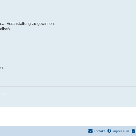
o.a. Veranstaltung zu gewinnen.
elber).
en.
r ???
Kontakt
Impressum