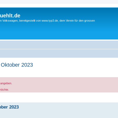
uehlt.de
n Volkswagen, bereitgestellt von www.typ3.de, dem Verein für den grossen
 Oktober 2023
g angeben.
möchte.
ber 2023