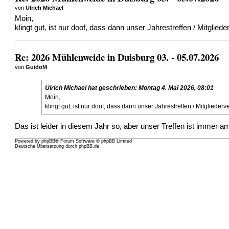
von
Ulrich Michael
Moin,
klingt gut, ist nur doof, dass dann unser Jahrestreffen / Mitgli
Re: 2026 Mühlenweide in Duisburg 03. - 05.07.2026
von
GuidoM
Ulrich Michael
hat geschrieben:
Montag 4. Mai 2026, 08:01
Moin,
klingt gut, ist nur doof, dass dann unser Jahrestreffen / Mitgliede
Das ist leider in diesem Jahr so, aber unser Treffen ist immer
Powered by
phpBB
® Forum Software © phpBB Limited
Deutsche Übersetzung durch
phpBB.de