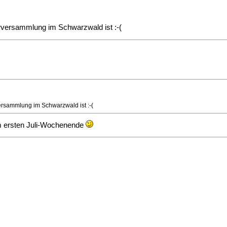
ederversammlung im Schwarzwald ist :-(
rversammlung im Schwarzwald ist :-(
 am ersten Juli-Wochenende