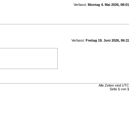
Verfasst:
Montag 4. Mai 2026, 08:01
Verfasst:
Freitag 19. Juni 2026, 06:11
Alle Zeiten sind
UTC
Seite
1
von
1