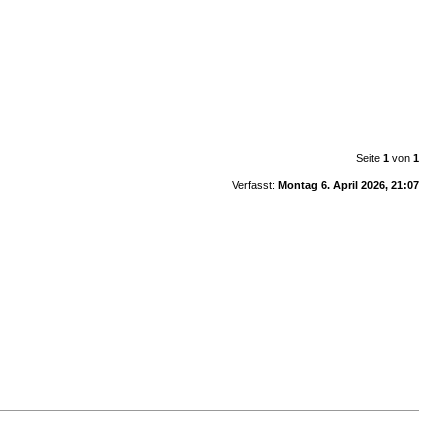
Seite
1
von
1
Verfasst:
Montag 6. April 2026, 21:07