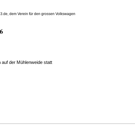
yp3.de, dem Verein für den grossen Volkswagen
26
n
auf der
Mühlenweide
statt